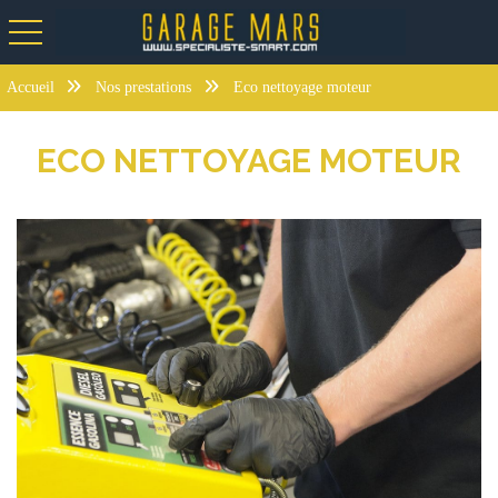
toggle navigation
Accueil
Nos prestations
Eco nettoyage moteur
ECO NETTOYAGE MOTEUR