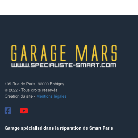
105 Rue de Paris, 93000 Bobigny
© 2022 - Tous droits réservés
​​​​​​​Création du site -
Mentions légales
Garage spécialisé dans la réparation de Smart Paris