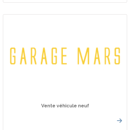
Vente véhicule neuf